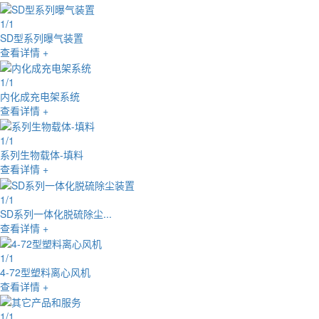
1
/
1
SD型系列曝气装置
查看详情 +
1
/
1
内化成充电架系统
查看详情 +
1
/
1
系列生物载体-填料
查看详情 +
1
/
1
SD系列一体化脱硫除尘...
查看详情 +
1
/
1
4-72型塑料离心风机
查看详情 +
1
/
1