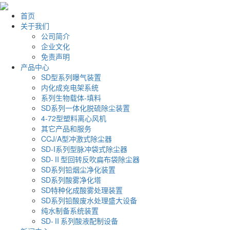
首页
关于我们
公司简介
企业文化
免责声明
产品中心
SD型系列曝气装置
内化成充电架系统
系列生物载体-填料
SD系列一体化脱硫除尘装置
4-72型塑料离心风机
其它产品和服务
CCJ/A型冲激式除尘器
SD-I系列型脉冲袋式除尘器
SD-Ⅱ型回转反吹扁布袋除尘器
SD系列铅烟尘净化装置
SD系列酸雾净化塔
SD特种化成酸雾处理装置
SD系列铅酸废水处理盛大设备
纯水制备系统装置
SD-Ⅱ系列酸液配制设备