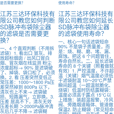
江苏三达环保科技有
江苏三达环保科技有
限公司教您如何判断
限公司教您如何延长
SD脉冲布袋除尘器
SD脉冲布袋除尘器
的滤袋是否需要更
的滤袋使用寿命？
换？
一、核心一句话滤袋短命
90% 不是袋子质量差，而
一、4 个直观判断（不用拆
是：烧、糊、磨、堵、漏、
滤袋）1. 看出口 冒灰、排
腐蚀。把这 6 个问题管住，
放超标烟囱 / 出风口冒白
寿命自然长。二、延长滤袋
烟、冒灰烟在线监测 粉尘
寿命的 8 个关键（照着做就
浓度超标→ 90% 是滤袋破
有效）1. 严控温度，不许超
了、掉袋、袋口松了，必须
温（关键）烟气温度必须低
换。2. 看 压差突然变低正
于滤袋耐温 10～20℃严禁
常压差：1000～1800 Pa压
瞬间超温（一超温就脆化、
差突然掉到 800Pa 以下，
烧袋）低温时防结露糊袋：
清灰也上不来→ 滤袋破
温度必须高于露点 15℃以
损、短路漏气，立即换。3.
上措施：装超温报警、冷风
压差 居高不下，清灰无效
阀、旁路烟道箱体、管道做
压差长期 ＞2000Pa脉冲清
保温2. 防止糊袋（常见短命
灰后几乎不降→ 滤袋糊