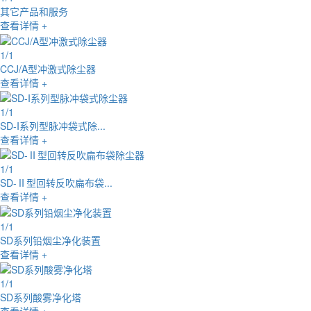
其它产品和服务
查看详情 +
1
/
1
CCJ/A型冲激式除尘器
查看详情 +
1
/
1
SD-I系列型脉冲袋式除...
查看详情 +
1
/
1
SD-Ⅱ型回转反吹扁布袋...
查看详情 +
1
/
1
SD系列铅烟尘净化装置
查看详情 +
1
/
1
SD系列酸雾净化塔
查看详情 +