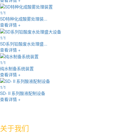
1
/
1
SD特种化成酸雾处理装...
查看详情 +
1
/
1
SD系列铅酸废水处理盛...
查看详情 +
1
/
1
纯水制备系统装置
查看详情 +
1
/
1
SD-Ⅱ系列酸液配制设备
查看详情 +
ABOUT US
关于我们