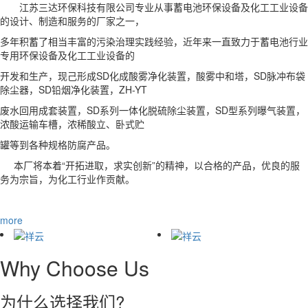
江苏三达环保科技有限公司专业从事蓄电池环保设备及化工工业设备
的设计、制造和服务的厂家之一，
多年积蓄了相当丰富的污染治理实践经验，近年来一直致力于蓄电池行业
专用环保设备及化工工业设备的
开发和生产，现己形成SD化成酸雾净化装置，酸雾中和塔，SD脉冲布袋
除尘器，SD铅烟净化装置，ZH-YT
废水回用成套装置，SD系列一体化脱硫除尘装置，SD型系列曝气装置，
浓酸运输车槽，浓稀酸立、卧式贮
罐等到各种规格防腐产品。
本厂将本着“开拓进取，求实创新”的精神，以合格的产品，优良的服
务为宗旨，为化工行业作贡献。
more
Why Choose Us
为什么选择我们?