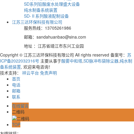
SD系列铅酸废水处理盛大设备
纯水制备系统装置
SD-Ⅱ系列酸液配制设备
江苏三达环保科技有限公司
服务热线：13705261986
邮箱：sandahuanbao@sina.com
地址 ：江苏省靖江市东兴工业园
Copyright © 江苏三达环保科技有限公司 All rights reserved 备案号：
苏
ICP备2022032316号
主要从事于
酸雾中和塔
,
SD脉冲布袋除尘器
,
纯水制
备系统装置
, 欢迎来电咨询！
技术支持：
祥云平台
免责声明
首页
电话
邮箱
联系
在线留言
二维码
TOP
友情链接：