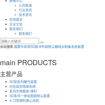
新闻中心
公司新闻
行业资讯
技术资讯
在线留言
企业文化
联系我们
联系我们
全站搜索
酸雾中和塔
SD脉冲布袋除尘器
纯水制备系统装置
main PRODUCTS
主营产品
SD型系列曝气装置
内化成充电架系统
系列生物载体-填料
SD系列一体化脱硫除尘装置
4-72型塑料离心风机