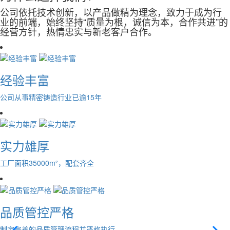
公司依托技术创新，以产品做精为理念，致力于成为行
业的前端，始终坚持“质量为根，诚信为本，合作共进”的
经营方针，热情忠实与新老客户合作。
经验丰富
公司从事精密铸造行业已逾15年
实力雄厚
工厂面积35000m²，配套齐全
品质管控严格
制定完善的品质管理流程并严格执行